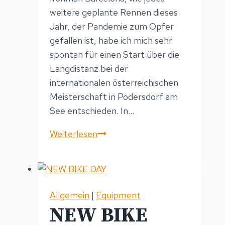
weitere geplante Rennen dieses
Jahr, der Pandemie zum Opfer
gefallen ist, habe ich mich sehr
spontan für einen Start über die
Langdistanz bei der
internationalen österreichischen
Meisterschaft in Podersdorf am
See entschieden. In…
Langdistanz
Weiterlesen
Debüt
in
8:20h
Allgemein
|
Equipment
NEW BIKE