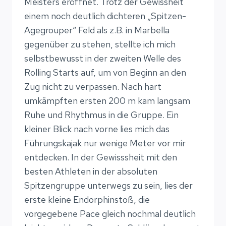
Meisters eröffnet. Trotz der Gewissheit
einem noch deutlich dichteren „Spitzen-
Agegrouper“ Feld als z.B. in Marbella
gegenüber zu stehen, stellte ich mich
selbstbewusst in der zweiten Welle des
Rolling Starts auf, um von Beginn an den
Zug nicht zu verpassen. Nach hart
umkämpften ersten 200 m kam langsam
Ruhe und Rhythmus in die Gruppe. Ein
kleiner Blick nach vorne lies mich das
Führungskajak nur wenige Meter vor mir
entdecken. In der Gewisssheit mit den
besten Athleten in der absoluten
Spitzengruppe unterwegs zu sein, lies der
erste kleine Endorphinstoß, die
vorgegebene Pace gleich nochmal deutlich