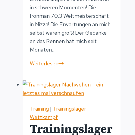
in schweren Momenten! Die
Ironman 70.3 Weltmeisterschaft
in Nizza! Die Erwartungen an mich
selbst waren groß! Der Gedanke
an das Rennen hat mich seit
Monaten…
IRONMAN
Weiterlesen
70.3
WM
Training
|
Trainingslager
|
Wettkampf
Trainingslager