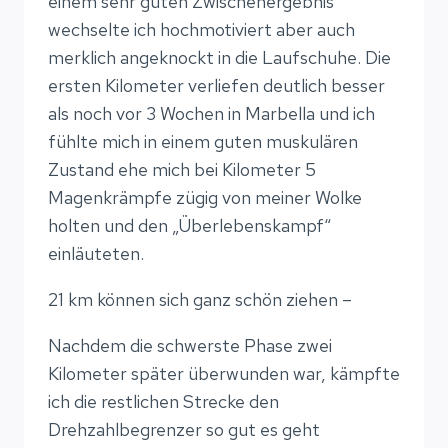
einem sehr guten Zwischenergebnis
wechselte ich hochmotiviert aber auch
merklich angeknockt in die Laufschuhe. Die
ersten Kilometer verliefen deutlich besser
als noch vor 3 Wochen in Marbella und ich
fühlte mich in einem guten muskulären
Zustand ehe mich bei Kilometer 5
Magenkrämpfe zügig von meiner Wolke
holten und den „Überlebenskampf“
einläuteten.
21 km können sich ganz schön ziehen –
Nachdem die schwerste Phase zwei
Kilometer später überwunden war, kämpfte
ich die restlichen Strecke den
Drehzahlbegrenzer so gut es geht