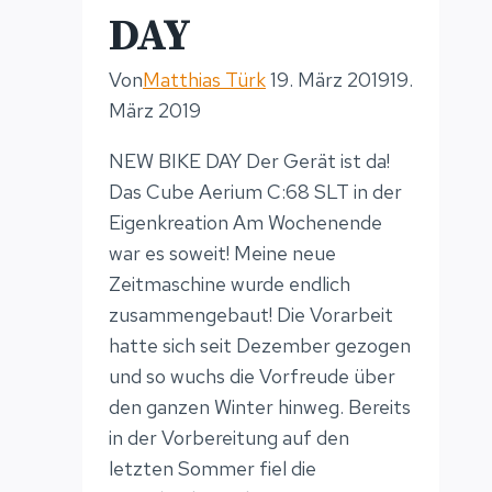
DAY
Von
Matthias Türk
19. März 2019
19.
März 2019
NEW BIKE DAY Der Gerät ist da!
Das Cube Aerium C:68 SLT in der
Eigenkreation Am Wochenende
war es soweit! Meine neue
Zeitmaschine wurde endlich
zusammengebaut! Die Vorarbeit
hatte sich seit Dezember gezogen
und so wuchs die Vorfreude über
den ganzen Winter hinweg. Bereits
in der Vorbereitung auf den
letzten Sommer fiel die