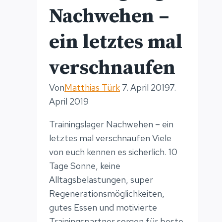
Nachwehen –
ein letztes mal
verschnaufen
Von
Matthias Türk
7. April 2019
7.
April 2019
Trainingslager Nachwehen – ein
letztes mal verschnaufen Viele
von euch kennen es sicherlich. 10
Tage Sonne, keine
Alltagsbelastungen, super
Regenerationsmöglichkeiten,
gutes Essen und motivierte
Trainingspartner sorgen für beste