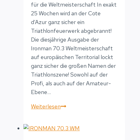
für die Weltmeisterschaft In exakt
25 Wochen wird an der Cote
d’Azur ganz sicher ein
Triathlonfeuerwerk abgebrannt!
Die diesjährige Ausgabe der
Ironman 70.3 Weltmeisterschaft
auf europäischen Territorial lockt
ganz sicher die großen Namen der
Triathlonszene! Sowohl auf der
Profi, als auch auf der Amateur-
Ebene…
Noch
Weiterlesen
25
Wochen
bis