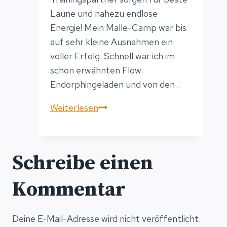
Laune und nahezu endlose
Energie! Mein Malle-Camp war bis
auf sehr kleine Ausnahmen ein
voller Erfolg. Schnell war ich im
schon erwähnten Flow.
Endorphingeladen und von den…
Trainingslager
Weiterlesen
Nachwehen
–
ein
Schreibe einen
letztes
mal
Kommentar
verschnaufen
Deine E-Mail-Adresse wird nicht veröffentlicht.