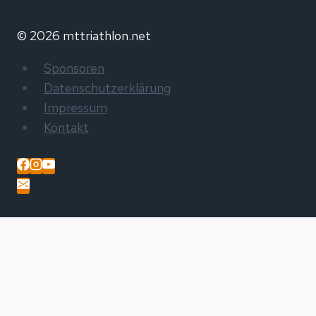
© 2026 mttriathlon.net
Sponsoren
Datenschutzerklärung
Impressum
Kontakt
Home
Veranstaltungen
Sponsoren
UNTERMENÜ
Matthias Türk