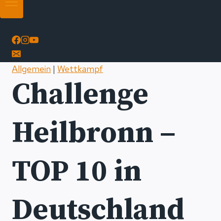
Allgemein
|
Wettkampf
Challenge
Heilbronn –
TOP 10 in
Deutschland