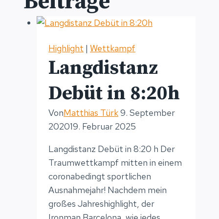
Beiträge
Highlight
|
Wettkampf
Langdistanz
Debüt in 8:20h
Von
Matthias Türk
9. September
2020
19. Februar 2025
Langdistanz Debüt in 8:20 h Der
Traumwettkampf mitten in einem
coronabedingt sportlichen
Ausnahmejahr! Nachdem mein
großes Jahreshighlight, der
Ironman Barcelona, wie jedes