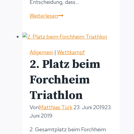
Entscheidung, dass…
NEW
Weiterlesen
BIKE
DAY
Allgemein
|
Wettkampf
2. Platz beim
Forchheim
Triathlon
Von
Matthias Türk
23. Juni 2019
23.
Juni 2019
2. Gesamtplatz beim Forchheim