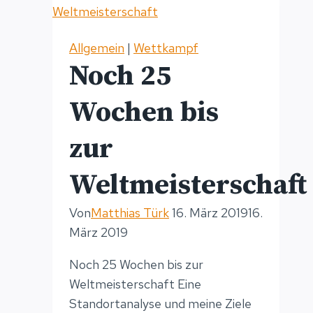
Forchheim
Triathlon
Allgemein
|
Wettkampf
Noch 25
Wochen bis
zur
Weltmeisterschaft
Von
Matthias Türk
16. März 2019
16.
März 2019
Noch 25 Wochen bis zur
Weltmeisterschaft Eine
Standortanalyse und meine Ziele