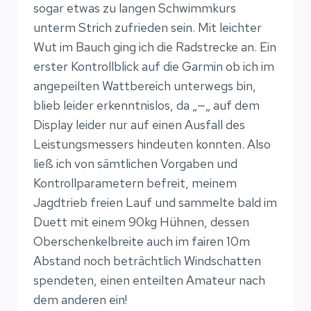
sogar etwas zu langen Schwimmkurs
unterm Strich zufrieden sein. Mit leichter
Wut im Bauch ging ich die Radstrecke an. Ein
erster Kontrollblick auf die Garmin ob ich im
angepeilten Wattbereich unterwegs bin,
blieb leider erkenntnislos, da „—„ auf dem
Display leider nur auf einen Ausfall des
Leistungsmessers hindeuten konnten. Also
ließ ich von sämtlichen Vorgaben und
Kontrollparametern befreit, meinem
Jagdtrieb freien Lauf und sammelte bald im
Duett mit einem 90kg Hühnen, dessen
Oberschenkelbreite auch im fairen 10m
Abstand noch beträchtlich Windschatten
spendeten, einen enteilten Amateur nach
dem anderen ein!