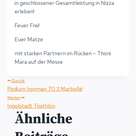
in geschlossener Gesamtleistung in Nizza
erleben!
Feuer Frei!
Euer Matze
mit starken Partnern im Rücken – Thoni
Mara auf der Messe
Beitragsnavigation
Zurück
Podium Ironman 70.3 Marbella!
Weiter
Ingolstadt Triathlon
Ähnliche